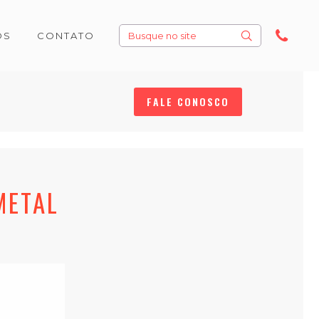
Search:
OS
CONTATO
Search:
OS
CONTATO
FALE CONOSCO
METAL