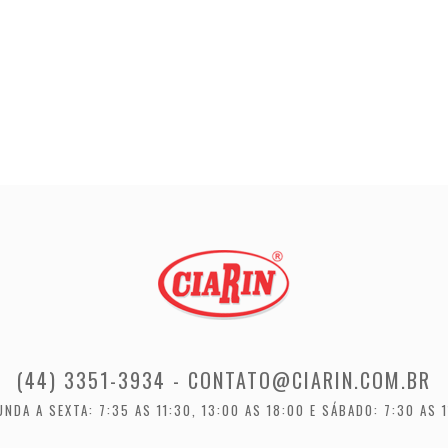
(44) 3351-3934 - CONTATO@CIARIN.COM.BR
NDA A SEXTA: 7:35 AS 11:30, 13:00 AS 18:00 E SÁBADO: 7:30 AS 