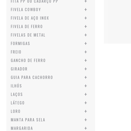
+
FITA PP OU CADARÇO PP
+
FIVELA COWBOY
+
FIVELA DE AÇO INOX
+
FIVELA DE FERRO
+
FIVELAS DE METAL
+
FORMIGAS
+
FREIO
+
GANCHO DE FERRO
+
GIRADOR
+
GUIA PARA CACHORRO
+
ILHÓS
+
LAÇOS
+
LÁTEGO
+
LORO
+
MANTA PARA SELA
+
MARGARIDA