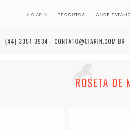
A CIARIN
PRODUTOS
ONDE ESTAM
A CIARIN
PRODUTOS
ONDE ESTAM
(44) 3351 3934 - CONTATO@CIARIN.COM.BR
ROSETA DE 