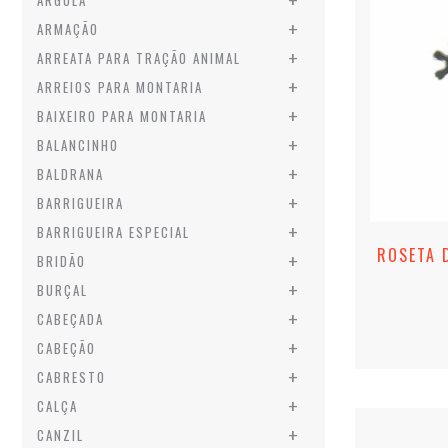
+
ARGOLA
+
ARMAÇÃO
+
ARREATA PARA TRAÇÃO ANIMAL
+
ARREIOS PARA MONTARIA
+
BAIXEIRO PARA MONTARIA
+
BALANCINHO
+
BALDRANA
+
BARRIGUEIRA
+
BARRIGUEIRA ESPECIAL
ROSETA 
+
BRIDÃO
+
BURÇAL
+
CABEÇADA
+
CABEÇÃO
+
CABRESTO
+
CALÇA
+
CANZIL