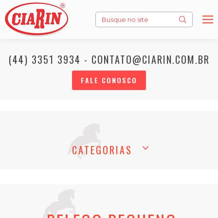
Search:
(44) 3351 3934 - CONTATO@CIARIN.COM.BR
FALE CONOSCO
CATEGORIAS