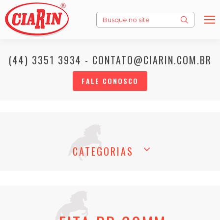
Search:
(44) 3351 3934 - CONTATO@CIARIN.COM.BR
FALE CONOSCO
CATEGORIAS