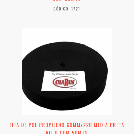
CÓDIGO: 1721
FITA DE POLIPROPILENO 60MM/22B MÉDIA PRETA
ROLO COM 50MTS