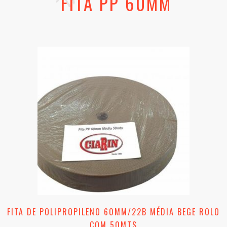
FITA PP 60MM
FITA DE POLIPROPILENO 60MM/22B MÉDIA BEGE ROLO
COM 50MTS