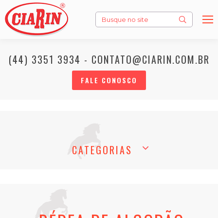
Search:
(44) 3351 3934 - CONTATO@CIARIN.COM.BR
FALE CONOSCO
CATEGORIAS