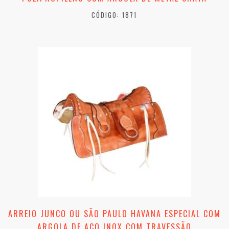
CÓDIGO: 1871
ARREIO JUNCO OU SÃO PAULO HAVANA ESPECIAL COM
ARGOLA DE AÇO INOX COM TRAVESSÃO