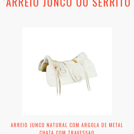
ARREIO JUNCO OU SERRITO
ARREIO JUNCO NATURAL COM ARGOLA DE METAL
CHATA COM TRAVESSAO