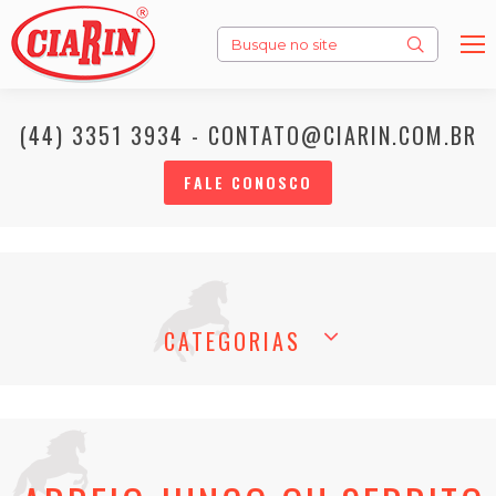
Search:
(44) 3351 3934 - CONTATO@CIARIN.COM.BR
FALE CONOSCO
CATEGORIAS