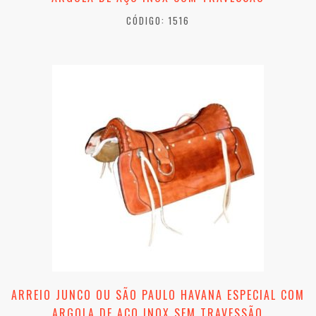
CÓDIGO: 1516
ARREIO JUNCO OU SÃO PAULO HAVANA ESPECIAL COM
ARGOLA DE AÇO INOX SEM TRAVESSÃO