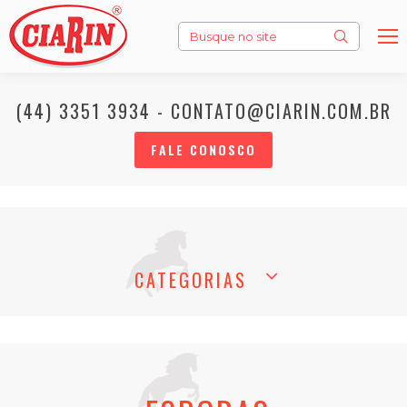
Search:
(44) 3351 3934 - CONTATO@CIARIN.COM.BR
FALE CONOSCO
CATEGORIAS