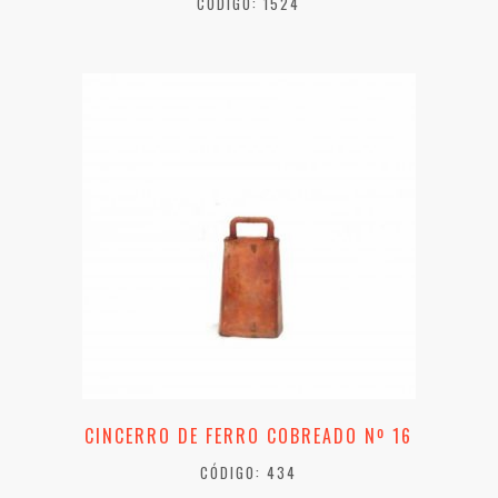
CÓDIGO: 1524
CINCERRO DE FERRO COBREADO Nº 16
CÓDIGO: 434