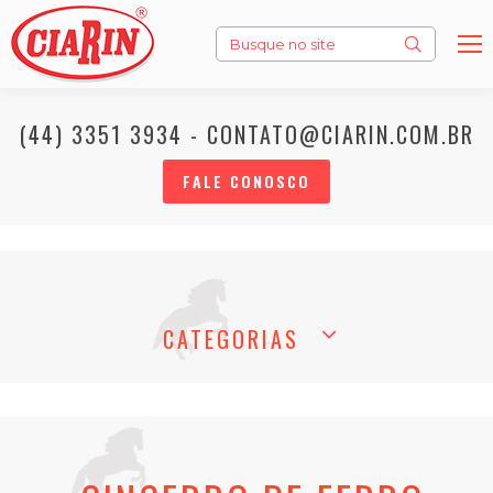
Search:
(44) 3351 3934 - CONTATO@CIARIN.COM.BR
FALE CONOSCO
CATEGORIAS