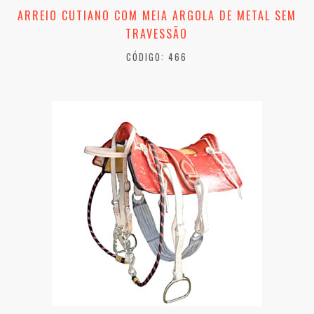
ARREIO CUTIANO COM MEIA ARGOLA DE METAL SEM
TRAVESSÃO
CÓDIGO: 466