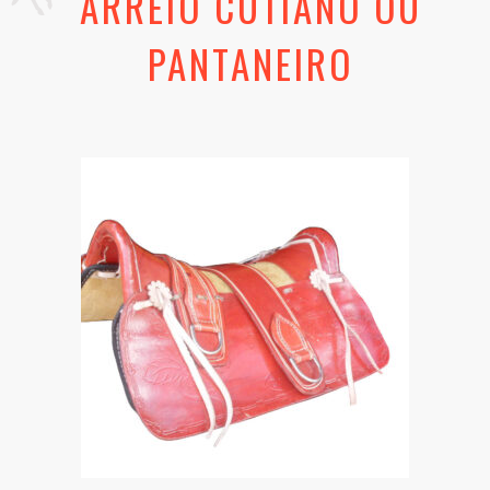
ARREIO CUTIANO OU
PANTANEIRO