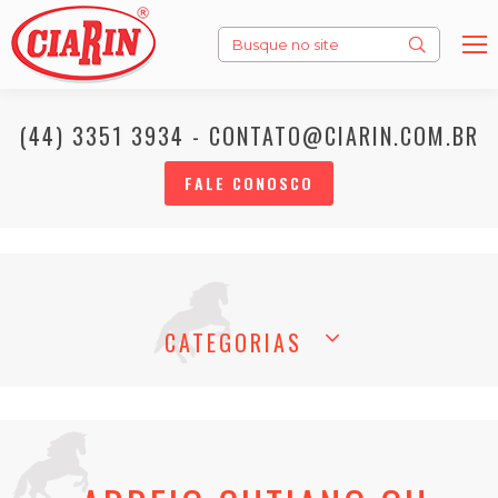
Search:
(44) 3351 3934 - CONTATO@CIARIN.COM.BR
FALE CONOSCO
CATEGORIAS