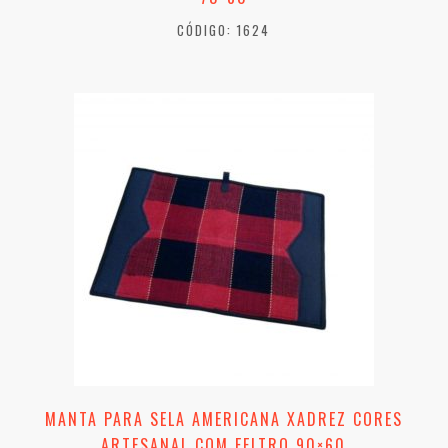
CÓDIGO: 1624
MANTA PARA SELA AMERICANA XADREZ CORES
ARTESANAL COM FELTRO 90×60