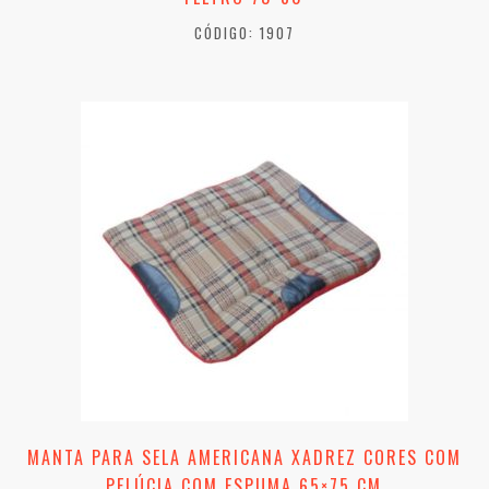
CÓDIGO: 1907
MANTA PARA SELA AMERICANA XADREZ CORES COM
PELÚCIA COM ESPUMA 65×75 CM