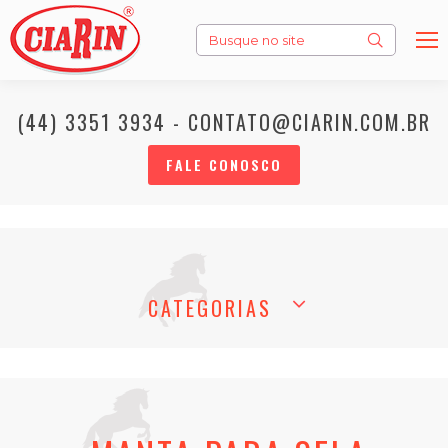
Search:
(44) 3351 3934 - CONTATO@CIARIN.COM.BR
FALE CONOSCO
CATEGORIAS