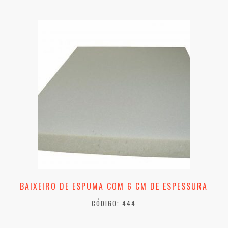
BAIXEIRO DE ESPUMA COM 6 CM DE ESPESSURA
CÓDIGO: 444