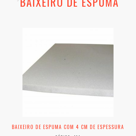
BAIXEIRO DE ESPUMA
BAIXEIRO DE ESPUMA COM 4 CM DE ESPESSURA