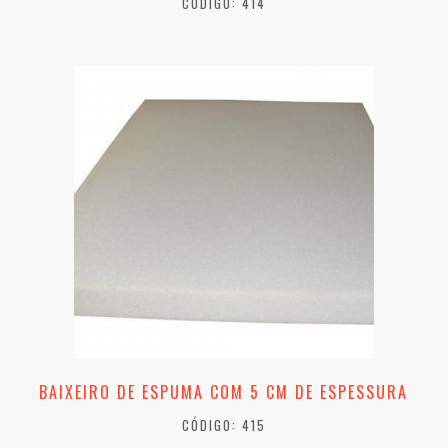
CÓDIGO: 414
BAIXEIRO DE ESPUMA COM 5 CM DE ESPESSURA
CÓDIGO: 415