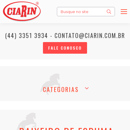
Search:
(44) 3351 3934 - CONTATO@CIARIN.COM.BR
FALE CONOSCO
CATEGORIAS